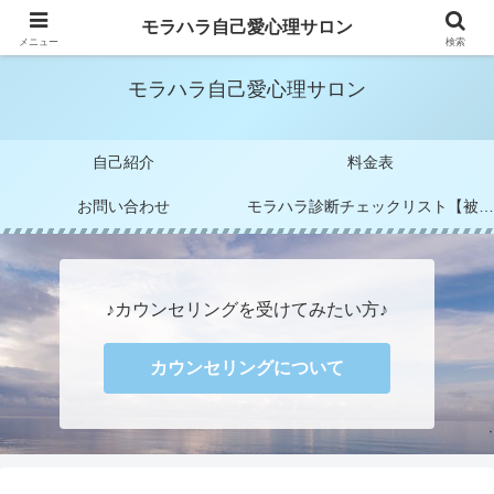
モラハラカウンセラー 阪元 未すず
モラハラ自己愛心理サロン
メニュー
検索
モラハラ自己愛心理サロン
自己紹介
料金表
お問い合わせ
モラハラ診断チェックリスト【被害者編＆加害者編】
♪カウンセリングを受けてみたい方♪
カウンセリングについて