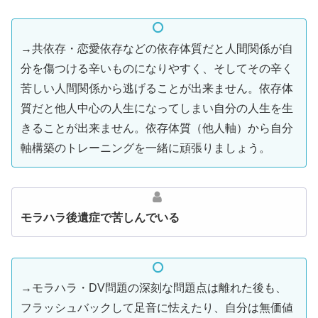
→共依存・恋愛依存などの依存体質だと人間関係が自
分を傷つける辛いものになりやすく、そしてその辛く
苦しい人間関係から逃げることが出来ません。依存体
質だと他人中心の人生になってしまい自分の人生を生
きることが出来ません。依存体質（他人軸）から自分
軸構築のトレーニングを一緒に頑張りましょう。
モラハラ後遺症で苦しんでいる
→モラハラ・DV問題の深刻な問題点は離れた後も、
フラッシュバックして足音に怯えたり、自分は無価値