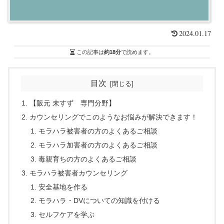
2024.01.17
この記事は
約18分
で読めます。
目次
【阪元 未すず 専門分野】
カウンセリングでこのようなお悩みが解決できます！
モラハラ被害者の方のよくあるご相談
モラハラ加害者の方のよくあるご相談
毒親育ちの方のよくあるご相談
モラハラ被害者カウンセリング
安全基地を作る
モラハラ・DVについての知識を付ける
セルフケアを学ぶ