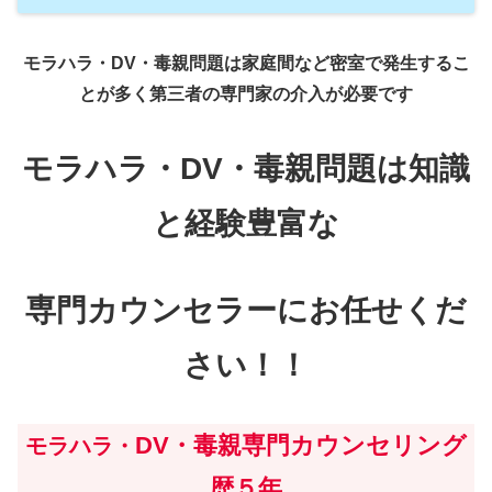
モラハラ・DV・毒親問題は家庭間など密室で発生するこ
とが多く第三者の
専門家
の
介入が必要です
モラハラ・DV・毒親問題は知識
と経験豊富な
専門カウンセラーにお任せくだ
さい！！
DV・毒親専門カウンセリング
モラハラ・
歴５年