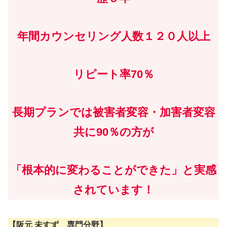
年間カウンセリング人数１２０人以上
リピート率70％
長期プランでは被害者変容・加害者変容
共に90％の方が
「根本的に変わることができた」と実感
されています！
【
阪元
未
すず
専門分野】