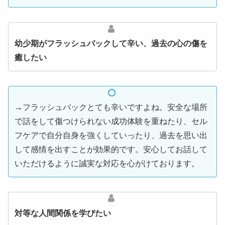
幼少期がフラッシュバックして辛い、過去の心の傷を
癒したい
→フラッシュバックとても辛いですよね。安全な場所
で話をして傷つけられない成功体験を重ねたり、セル
フケアで自分自身を強くしていったり、過去を思い出
して感情を出すことが効果的です。安心してお話して
いただけるように誠実な対応を心がけております。
対等な人間関係を学びたい