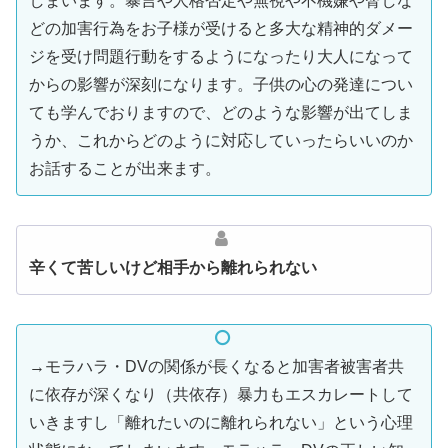
しまいます。暴言や人格否定や無視や不機嫌や脅しな
どの加害行為をお子様が受けると多大な精神的ダメー
ジを受け問題行動をするようになったり大人になって
からの影響が深刻になります。子供の心の発達につい
ても学んでおりますので、どのような影響が出てしま
うか、これからどのように対応していったらいいのか
お話することが出来ます。
辛くて苦しいけど相手から離れられない
→モラハラ・DVの関係が長くなると加害者被害者共
に依存が深くなり（共依存）暴力もエスカレートして
いきますし「離れたいのに離れられない」という心理