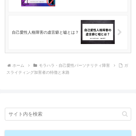
自己愛性人格障害の虚言癖と嘘とは？
ホーム
モラハラ・自己愛性パーソナリティ障害
ガ
スライティング加害者の特徴と末路