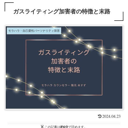
ガスライティング加害者の特徴と末路
モラハラ・自己愛性パーソナリティ障害
2024.04.23
この記事は
約6分
で読めます。