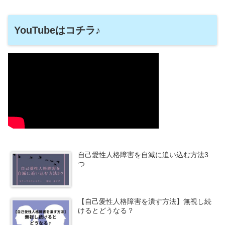
YouTubeはコチラ♪
自己愛性人格障害を自滅に追い込む方法3
つ
【自己愛性人格障害を潰す方法】無視し続
けるとどうなる？