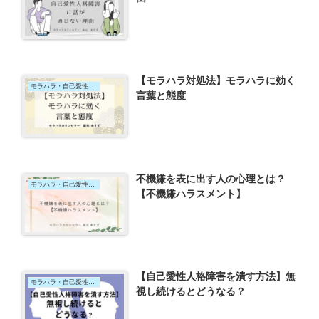
【モラハラ対処法】モラハラに効く
モラハラ・自己愛性パーソナリティ障害
言葉と態度
不機嫌を表に出す人の心理とは？
モラハラ・自己愛性パーソナリティ障害
【不機嫌ハラスメント】
【自己愛性人格障害を潰す方法】無
モラハラ・自己愛性パーソナリティ障害
視し続けるとどうなる？