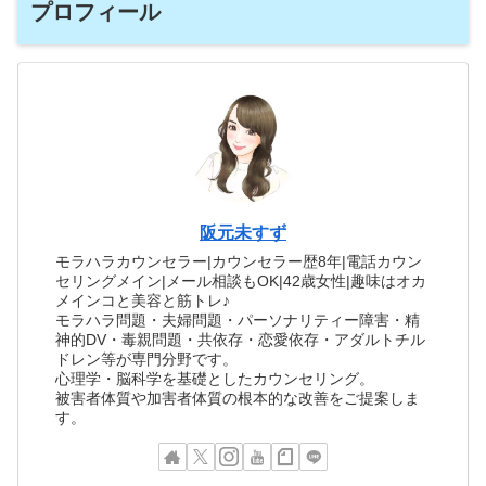
プロフィール
阪元未すず
モラハラカウンセラー|カウンセラー歴8年|電話カウン
セリングメイン|メール相談もOK|42歳女性|趣味はオカ
メインコと美容と筋トレ♪
モラハラ問題・夫婦問題・パーソナリティー障害・精
神的DV・毒親問題・共依存・恋愛依存・アダルトチル
ドレン等が専門分野です。
心理学・脳科学を基礎としたカウンセリング。
被害者体質や加害者体質の根本的な改善をご提案しま
す。