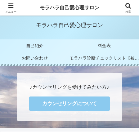
モラハラカウンセラー 阪元 未すず
モラハラ自己愛心理サロン
メニュー
検索
モラハラ自己愛心理サロン
自己紹介
料金表
お問い合わせ
モラハラ診断チェックリスト【被害者編＆加害者編】
♪カウンセリングを受けてみたい方♪
カウンセリングについて