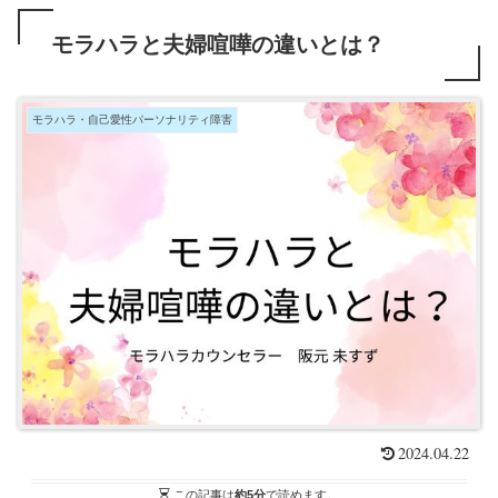
モラハラと夫婦喧嘩の違いとは？
モラハラ・自己愛性パーソナリティ障害
2024.04.22
この記事は
約5分
で読めます。