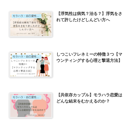
【浮気性は病気？治る？】浮気をさ
モラハラ・自己愛性パーソナリティ障害
れて許したけどしんどい方へ
しつこいフレネミーの特徴３つ【マ
モラハラ・自己愛性パーソナリティ障害
ウンティングする心理と撃退方法】
【共依存カップル】モラハラ恋愛は
モラハラ・自己愛性パーソナリティ障害
どんな結末をむかえるのか？