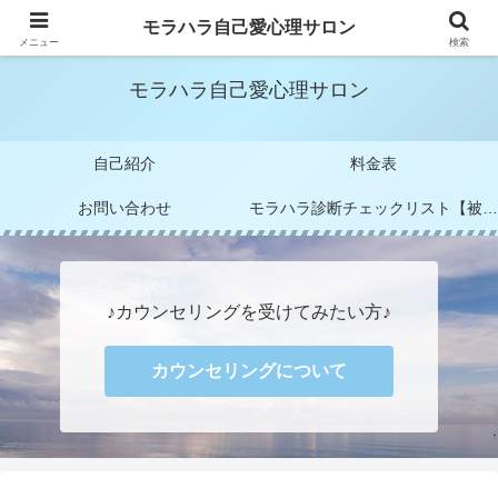
モラハラカウンセラー 阪元 未すず
モラハラ自己愛心理サロン
メニュー
検索
モラハラ自己愛心理サロン
自己紹介
料金表
お問い合わせ
モラハラ診断チェックリスト【被害者編＆加害者編】
♪カウンセリングを受けてみたい方♪
カウンセリングについて