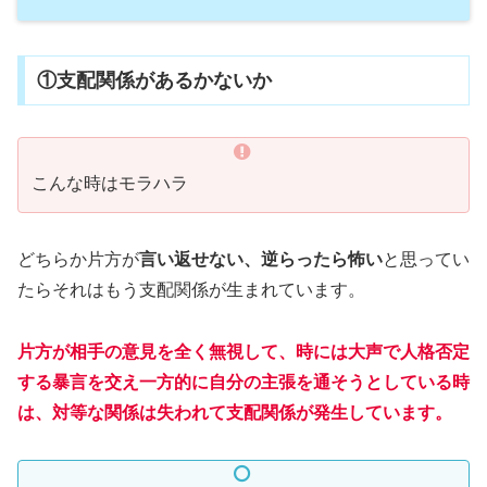
①支配関係があるかないか
こんな時はモラハラ
どちらか片方が
言い返せない、逆らったら怖い
と思ってい
たらそれはもう支配関係が生まれています。
片方が相手の意見を全く無視して、時には大声で人格否定
する暴言を交え一方的に自分の主張を通
そうとしている時
は、対等な関係は失われて支配関係が発生しています。