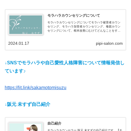
モラハラカウンセリングについて
モラハラカウンセリングについてモラハラ被害者カウン
セリング、モラハラ加害者カウンセリング、毒親カウン
セリングについて、根本改善にむけてどんなことをする
か具体的に説明しています
2024.01.17
pipi-salon.com
↓SNSでモラハラや自己愛性人格障害について情報発信し
ています♪
https://lit.link/sakamotomisuzu
↓阪元 未すず自己紹介
自己紹介
モラハラカウンセラー 阪元 未すずの自己紹介です。【モ