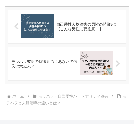
自己愛性人格障害の男性の特徴5つ
【こんな男性に要注意！】
モラハラ彼氏の特徴５つ！あなたの彼
氏は大丈夫？
ホーム
モラハラ・自己愛性パーソナリティ障害
モ
ラハラと夫婦喧嘩の違いとは？