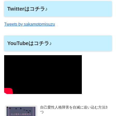
Twitterはコチラ♪
Tweets by sakamotomisuzu
YouTubeはコチラ♪
自己愛性人格障害を自滅に追い込む方法3
つ