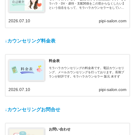
ラハラ・DV・虐待・支配関係をこの世からなくしたい】
という信念をもって、モラハラカウンセラーをしていま
す。クライエント様と共にモラハラ被害や加害の根本的
解決を目指します。
2026.07.10
pipi-salon.com
↓カウンセリング料金表
料金表
モラハラカウンセリングの料金表です。電話カウンセリ
ング、メールカウンセリングを行っております。長期プ
ランが好評です。モラハラカウンセラー 阪元 未すず
2026.07.10
pipi-salon.com
↓カウンセリングお問合せ
お問い合わせ